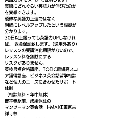
実際にどれぐらい英語力が伸びたのか
を実感できます。
曖昧な英語力上達ではなく
明確にレベルアップしたという根拠が
分かります。
30日以上経っても英語力UPしなけれ
ば、 返金保証致します。(適用外あり)
レッスンの受講消化期限がないので、
レッスン料を無駄にする
リスクがありません。
英検最短合格講座、TOEIC最短高スコ
ア獲得講座、ビジネス英会話留学相談
など個人のニーズに合わせたサポート
体制
（相談無料・年中無休）
吉祥寺駅前、成果保証の
マンツーマン英会話　I-MAKE東京吉
祥寺校