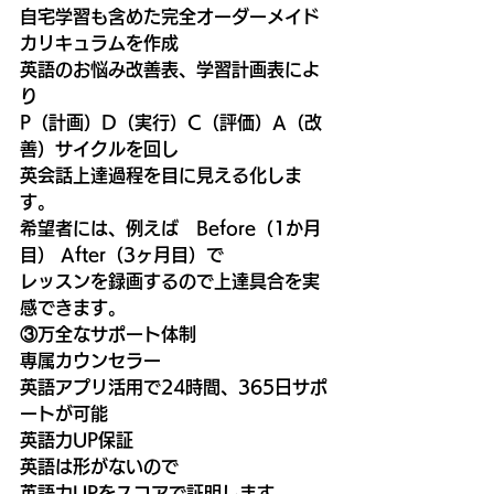
自宅学習も含めた完全オーダーメイド
カリキュラムを作成
英語のお悩み改善表、学習計画表によ
り
P（計画）D（実行）C（評価）A（改
善）サイクルを回し
英会話上達過程を目に見える化しま
す。
希望者には、例えば　Before（1か月
目） After（3ヶ月目）で
レッスンを録画するので上達具合を実
感できます。
③万全なサポート体制
専属カウンセラー
英語アプリ活用で24時間、365日サポ
ートが可能
英語力UP保証
英語は形がないので
英語力UPをスコアで証明します。