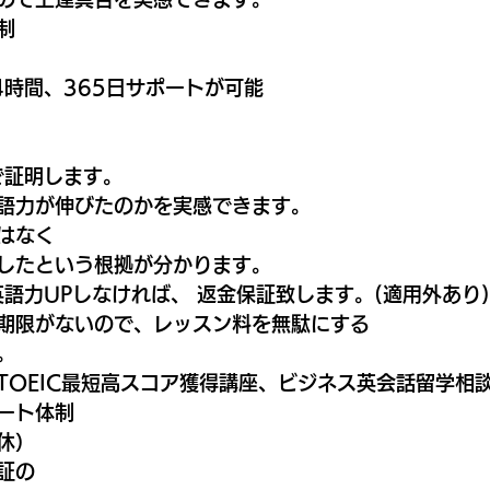
制
4時間、365日サポートが可能
で証明します。
語力が伸びたのかを実感できます。
はなく
したという根拠が分かります。
語力UPしなければ、 返金保証致します。(適用外あり)
期限がないので、レッスン料を無駄にする
。
TOEIC最短高スコア獲得講座、ビジネス英会話留学相
ート体制
休）
証の