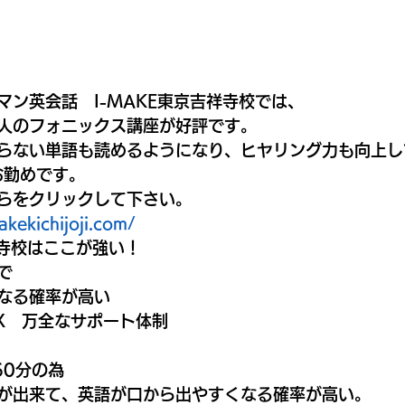
マン英会話　I-MAKE東京吉祥寺校では、
人のフォニックス講座が好評です。
らない単語も読めるようになり、ヒヤリング力も向上し
お勤めです。
らをクリックして下さい。
akekichijoji.com/
祥寺校はここが強い！
で
なる確率が高い
X　万全なサポート体制
60分の為
が出来て、英語が口から出やすくなる確率が高い。