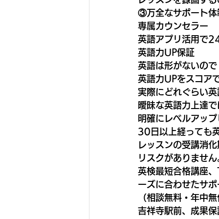
③万全なサポート体
専属カウンセラー
英語アプリ活用で2
英語力UP保証
英語は形がないので
英語力UPをスコア
実際にどれぐらい英
曖昧な英語力上達で
明確にレベルアップ
30日以上経っても英
レッスンの受講消化
リスクがありません
英検最短合格講座、
ーズに合わせたサポ
（相談無料・年中無
吉祥寺駅前、成果保