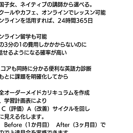
国子女、ネイティブの講師から選べる。
クールやカフェ、オンラインでレッスン可能
ンラインを活用すれば、24時間365日
ンライン留学も可能
の3分の1の費用しかかからないのに
話せるようになる確率が高い
のスコアも同時に分かる便利な英語力診断
もとに課題を明確化してから
全オーダーメイドカリキュラムを作成
、学習計画表により
）C（評価）A（改善）サイクルを回し
に見える化します。
efore（1か月目）  After（3ヶ月目）で
ので上達具合を実感できます。