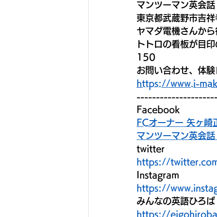
マンツーマン英会話　
東京都武蔵野市吉祥寺
ヤマダ電機さんから
トトロの看板が目印の
150
お問い合わせ、体験
https://www.i-mak
--------------------
Facebook
FCオーナー 矢ヶ崎
マンツーマン英会話 
twitter
https://twitter.
Instagram
https://www.insta
みんなの英語ひろば
https://eigohiro