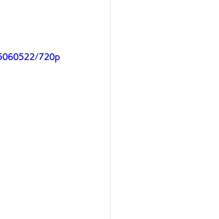
ab5060522/720p