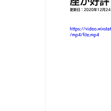
座が好評で
更新日：
2020年12月2
https://video.wix
/mp4/file.mp4