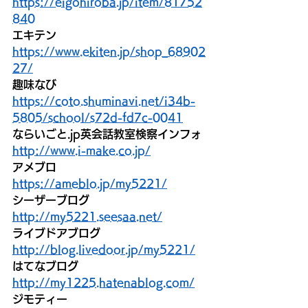
https://eigohiroba.jp/item/81752
840
エキテン
https://www.ekiten.jp/shop_68902
27/
趣味なび
https://coto.shuminavi.net/i34b-
5805/school/s72d-fd7c-0041
ならいごと.jp英会話教室検察インフォ
http://www.i-make.co.jp/
アメブロ
https://ameblo.jp/my5221/
シーザーブログ
http://my5221.seesaa.net/
ライブドアブログ
http://blog.livedoor.jp/my5221/
はてなブログ
http://my1225.hatenablog.com/
ジモティー