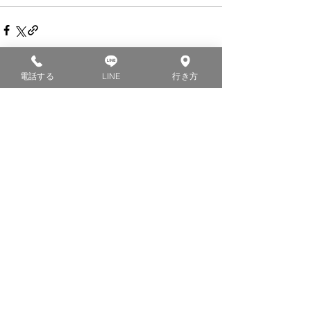
電話する
LINE
行き方
すべて表示
最新記事