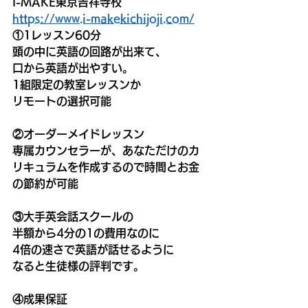
I-MAKE東京吉祥寺校
https://www.i-makekichijoji.com/
①1レッスン60分
頭の中に英語の回路が出来て、
口から英語が出やすい。
1組限定の教室レッスンか
リモートの選択可能
②オーダーメイドレッスン
専属カウンセラーが、あなただけのカ
リキュラムを作成するので時間とお金
の節約が可能
③大手英会話スクールの
半額から4分の1の費用なのに
4倍の速さで英語が話せるように
なると生徒様の評判です。
④成果保証