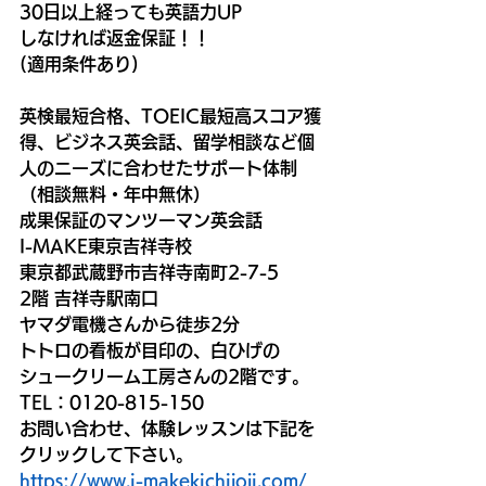
30日以上経っても英語力UP
しなければ返金保証！！
(適用条件あり)
英検最短合格、TOEIC最短高スコア獲
得、ビジネス英会話、留学相談など個
人のニーズに合わせたサポート体制
（相談無料・年中無休）
成果保証のマンツーマン英会話　
I-MAKE東京吉祥寺校
東京都武蔵野市吉祥寺南町2-7-5 
2階 吉祥寺駅南口
ヤマダ電機さんから徒歩2分
トトロの看板が目印の、白ひげの
シュークリーム工房さんの2階です。 
TEL：0120-815-150
お問い合わせ、体験レッスンは下記を
クリックして下さい。
https://www.i-makekichijoji.com/