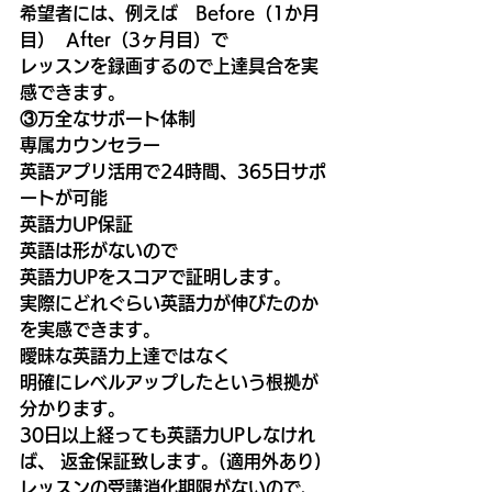
希望者には、例えば　Before（1か月
目）  After（3ヶ月目）で
レッスンを録画するので上達具合を実
感できます。
③万全なサポート体制
専属カウンセラー
英語アプリ活用で24時間、365日サポ
ートが可能
英語力UP保証
英語は形がないので
英語力UPをスコアで証明します。
実際にどれぐらい英語力が伸びたのか
を実感できます。
曖昧な英語力上達ではなく
明確にレベルアップしたという根拠が
分かります。
30日以上経っても英語力UPしなけれ
ば、 返金保証致します。(適用外あり)
レッスンの受講消化期限がないので、