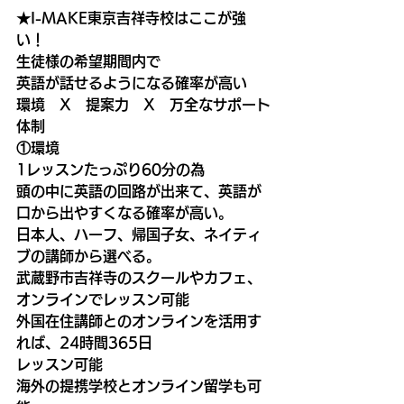
★I-MAKE東京吉祥寺校はここが強
い！
生徒様の希望期間内で
英語が話せるようになる確率が高い
環境　X　提案力　X　万全なサポート
体制
①環境
1レッスンたっぷり60分の為
頭の中に英語の回路が出来て、英語が
口から出やすくなる確率が高い。
日本人、ハーフ、帰国子女、ネイティ
ブの講師から選べる。
武蔵野市吉祥寺のスクールやカフェ、
オンラインでレッスン可能
外国在住講師とのオンラインを活用す
れば、24時間365日
レッスン可能
海外の提携学校とオンライン留学も可