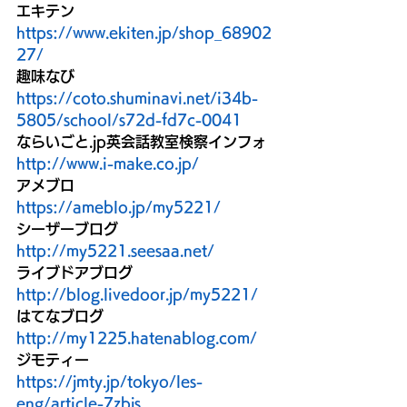
エキテン
https://www.ekiten.jp/shop_68902
27/
趣味なび
https://coto.shuminavi.net/i34b-
5805/school/s72d-fd7c-0041
ならいごと.jp英会話教室検察インフォ
http://www.i-make.co.jp/
アメブロ
https://ameblo.jp/my5221/
シーザーブログ
http://my5221.seesaa.net/
ライブドアブログ
http://blog.livedoor.jp/my5221/
はてなブログ
http://my1225.hatenablog.com/
ジモティー
https://jmty.jp/tokyo/les-
eng/article-7zbjs