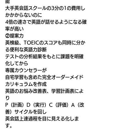
能
大手英会話スクールの3分の1の費用し
かかからないのに
4倍の速さで英語が話せるようになる確
率が高い
②提案力
英検級、TOEICのスコアも同時に分か
る便利な英語力診断
テストの分析結果をもとに課題を明確
化してから
専属カウンセラーが
自宅学習も含めた完全オーダーメイド
カリキュラムを作成
英語のお悩み改善表、学習計画表によ
り
P（計画）D（実行）C（評価）A（改
善）サイクルを回し
英会話上達過程を目に見える化しま
す。