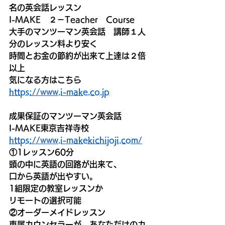
名の英会話レッスン
I-MAKE　２－Teacher　Course
大手のマンツーマン英会話　講師１人
分のレッスン料より安く
時間とお金の節約が出来て上達は２倍
以上
気になる方はこちら
https://www.i-make.co.jp
成果保証のマンツーマン英会話
I-MAKE東京吉祥寺校
https://www.i-makekichijoji.com/
①1レッスン60分
頭の中に英語の回路が出来て、
口から英語が出やすい。
1組限定の教室レッスンか
リモートの選択可能
②オーダーメイドレッスン
専属カウンセラーが、あなただけのカ