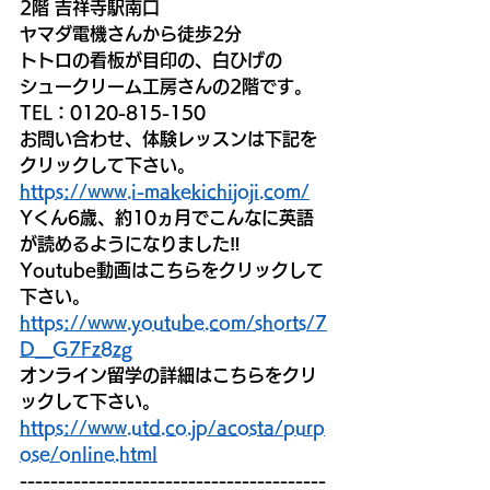
2階 吉祥寺駅南口
ヤマダ電機さんから徒歩2分
トトロの看板が目印の、白ひげの
シュークリーム工房さんの2階です。 
TEL：0120-815-150
お問い合わせ、体験レッスンは下記を
クリックして下さい。
https://www.i-makekichijoji.com/
Yくん6歳、約10ヵ月でこんなに英語
が読めるようになりました‼
Youtube動画はこちらをクリックして
下さい。
https://www.youtube.com/shorts/7
D__G7Fz8zg
オンライン留学の詳細はこちらをクリ
ックして下さい。 
https://www.utd.co.jp/acosta/purp
ose/online.html
----------------------------------------