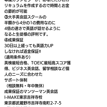
リキュラムを作成するので時間とお金
の節約が可能
③大手英会話スクールの
半額から4分の1の費用なのに
4倍の速さで英語が話せるように
なると生徒様の評判です。
④成果保証
30日以上経っても英語力UP
しなければ返金保証‼️
(適用条件あり)
英検最短合格、TOEIC最短高スコア獲
得、ビジネス英会話、留学相談など個
人のニーズに合わせた
サポート体制
（相談無料・年中無休）
成果保証のマンツーマン英会話　
I-MAKE東京吉祥寺校
東京都武蔵野市吉祥寺南町2-7-5 