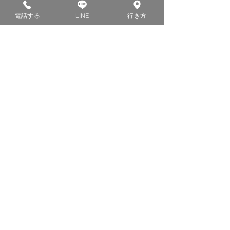
電話する
LINE
行き方
すべて表示
最新記事