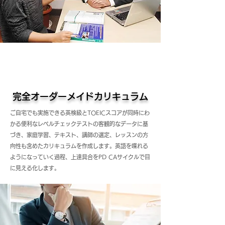
完全オーダーメイドカリキュラム
ご自宅でも実施できる英検級とTOEICスコアが同時にわ
かる便利なレベルチェックテストの客観的なデータに基
づき、家庭学習、テキスト、講師の選定、レッスンの方
向性も含めたカリキュラムを作成します。英語を喋れる
ようになっていく過程、上達具合をPD CAサイクルで目
に見える化します。