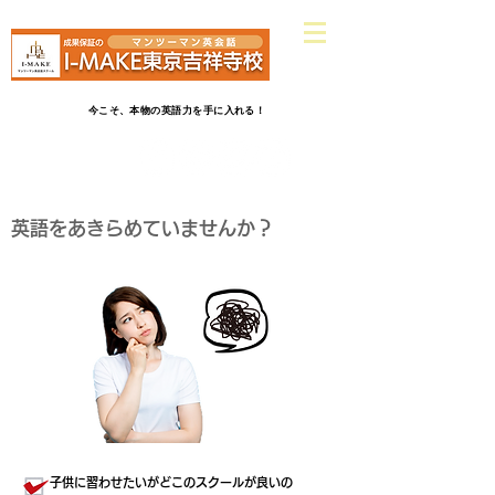
​吉祥寺駅南口ヤマダ電機さんから
徒歩2分
英会話だけじゃ物足りない！受験英語だけじゃつまらない！
今こそ、本物の英語力を手に入れる！
英語をあきらめていませんか？
子供に習わせたいがどこのスクールが良いの