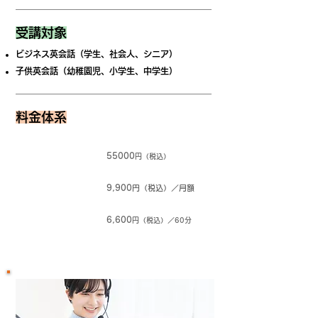
受講対象
ビジネス英会話（学生、社会人、シニア）
​子供英会話（幼稚園児、小学生、中学生）
料金体系
​入会金
55000
円（税込）
月間サポート費
9,900
円（税込）／月額
レッスン料
6,600
円（税込）／60分