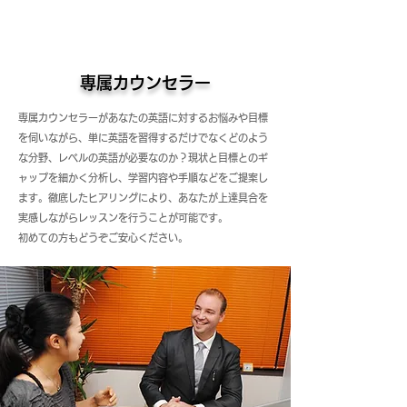
専属カウンセラー
専属カウンセラーがあなたの英語に対するお悩みや目標
を伺いながら、単に英語を習得するだけでなくどのよう
な分野、レベルの英語が必要なのか？現状と目標とのギ
ャップを細かく分析し、学習内容や手順などをご提案し
ます。徹底したヒアリングにより、あなたが上達具合を
実感しながらレッスンを行うことが可能です。
初めての方もどうぞご安心ください。