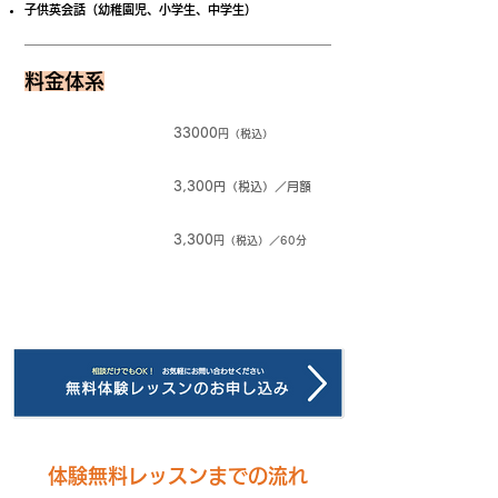
​子供英会話（幼稚園児、小学生、中学生）
料金体系
​入会金
33000
円（税込）
月間サポート費
3,300
円（税込）／月額
レッスン料
3,300
円（税込）／60分
体験無料レッスンまでの流れ