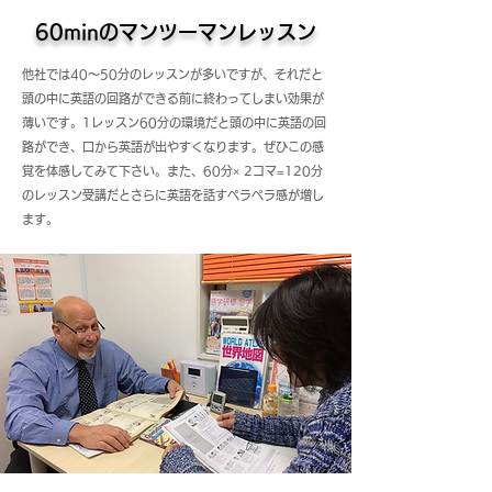
60minのマンツーマンレッスン
他社では40〜50分のレッスンが多いですが、それだと
頭の中に英語の回路ができる前に終わってしまい効果が
薄いです。1レッスン60分の環境だと頭の中に英語の回
路ができ、口から英語が出やすくなります。ぜひこの感
覚を体感してみて下さい。また、60分× 2コマ=120分
のレッスン受講だとさらに英語を話すペラペラ感が増し
ます。