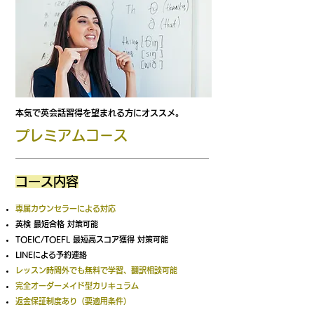
本気で英会話習得を望まれる方​にオススメ。
プレミアムコース
コース内容
専属カウンセラーによる対応
英検 最短合格 対策可能
TOEIC/TOEFL 最短高スコア獲得 対策可能
LINEによる予約連絡
レッスン時間外でも無料で学習、翻訳相談可能
完全オーダーメイド型カリキュラム
​返金保証制度あり（要適用条件）